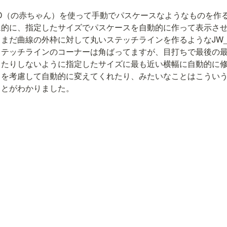
D（の赤ちゃん）を使って手動でパスケースなようなものを作
ム的に、指定したサイズでパスケースを自動的に作って表示さ
まだ曲線の外枠に対して丸いステッチラインを作るようなJW_
ステッチラインのコーナーは角ばってますが、目打ちで最後の
ったりしないように指定したサイズに最も近い横幅に自動的に
向を考慮して自動的に変えてくれたり、みたいなことはこうい
ことがわかりました。