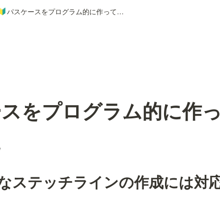
パスケースをプログラム的に作って表示してみた
🔰
ースをプログラム的に作
た
なステッチラインの作成には対