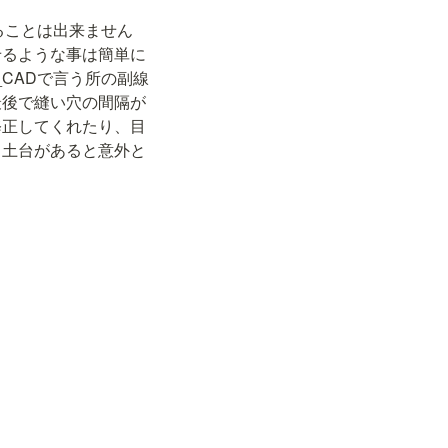
ることは出来ません
せるような事は簡単に
CADで言う所の副線
最後で縫い穴の間隔が
修正してくれたり、目
う土台があると意外と