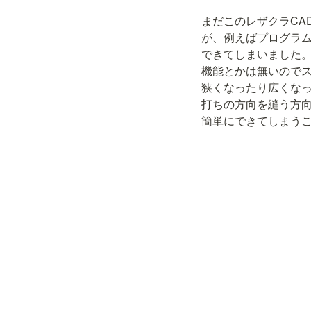
まだこのレザクラCA
が、例えばプログラ
できてしまいました。
機能とかは無いので
狭くなったり広くな
打ちの方向を縫う方
簡単にできてしまう